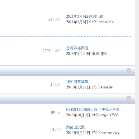
2021年3月6日簽到記錄
23
/ 297
2021年3月6日 01:21
princelittle
首頁四格問題
1293
/ 1489
2023年5月29日 16:01
老K
我的減重成果
3
/ 107
2018年2月22日 17:15
TotaLife
PS1003 龍魂騎士救世傳說完全攻 ...
18
/ 56
2025年10月9日 19:53
cygnus7585
到後山試飛
3
/ 10
2022年9月12日 17:10
heejuncheaty