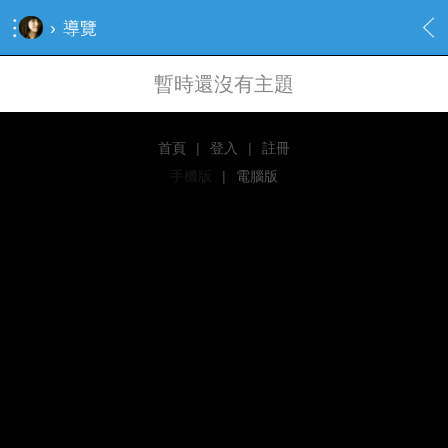
›
導覽
暫時還沒有主題
首頁
|
登入
|
註冊
手機版
|
電腦版